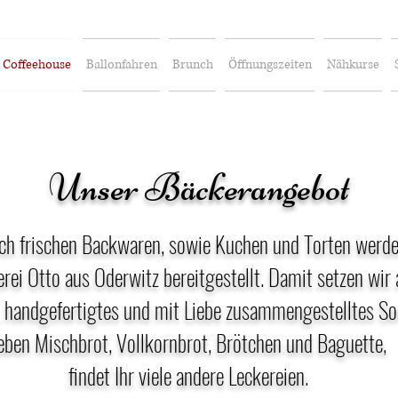
Coffeehouse
Ballonfahren
Brunch
Öffnungszeiten
Nähkurse
Unser Bäckerangebot
ich frischen Backwaren, sowie Kuchen und Torten werde
rei Otto aus Oderwitz bereitgestellt. Damit setzen wir 
, handgefertigtes und mit Liebe zusammengestelltes So
eben Mischbrot, Vollkornbrot, Brötchen und Baguette,
findet Ihr viele andere Leckereien.