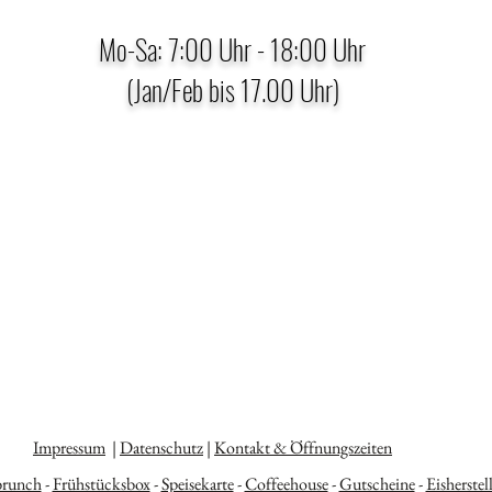
Mo-Sa: 7:00 Uhr - 18:00 Uhr
(Jan/Feb bis 17.00 Uhr)
Impressum
|
Datenschutz
|
Kontakt & Öffnungszeiten
brunch
-
Frühstücksbox
-
Speisekarte
-
Coffeehouse
-
Gutscheine
-
Eisherstel