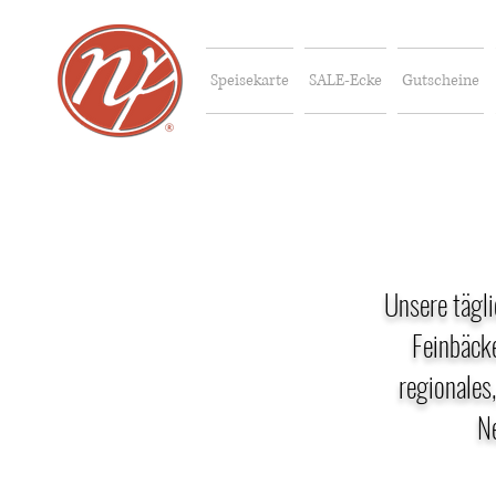
Speisekarte
SALE-Ecke
Gutscheine
Unsere tägl
Feinbäcke
regionales
N