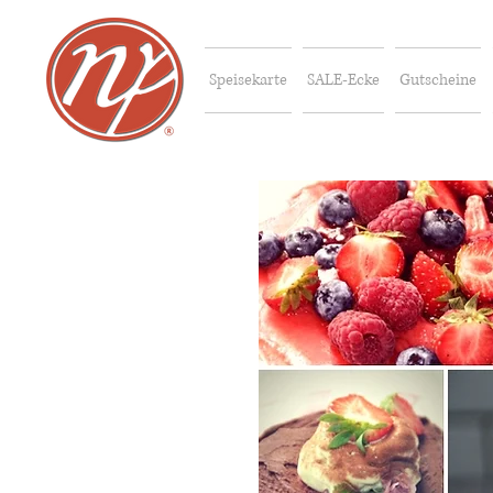
Speisekarte
SALE-Ecke
Gutscheine