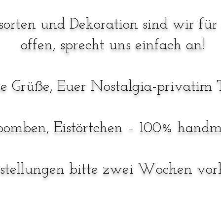
sorten und Dekoration sind wir für 
offen, sprecht uns einfach an!
be Grüße, Euer Nostalgia-privatim
isbomben, Eistörtchen – 100% hand
stellungen bitte zwei Wochen vorh