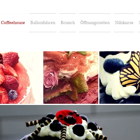
Coffeehouse
Ballonfahren
Brunch
Öffnungszeiten
Nähkurse