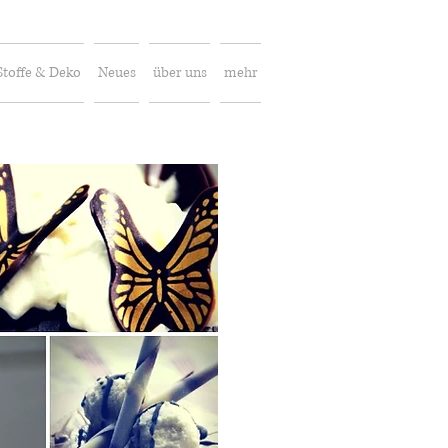
Stoffe & Deko
Neues
über uns
mehr