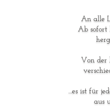
An alle 
Ab sofort 
herg
Von der k
verschie
...es ist für
aus 