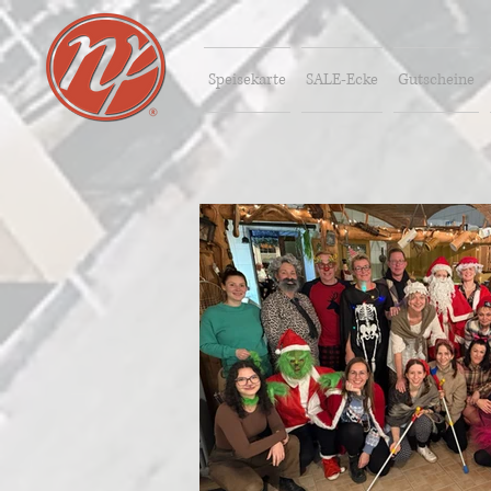
Speisekarte
SALE-Ecke
Gutscheine