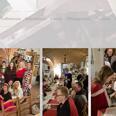
Coffeehouse
Ballonfahren
Brunch
Öffnungszeiten
Nähkurse