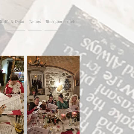
Stoffe & Deko
Neues
über uns
mehr