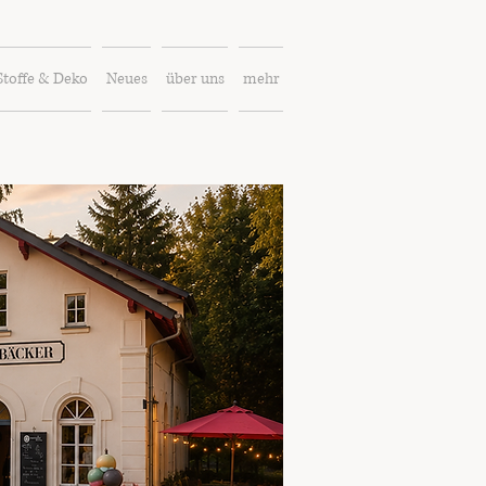
Stoffe & Deko
Neues
über uns
mehr