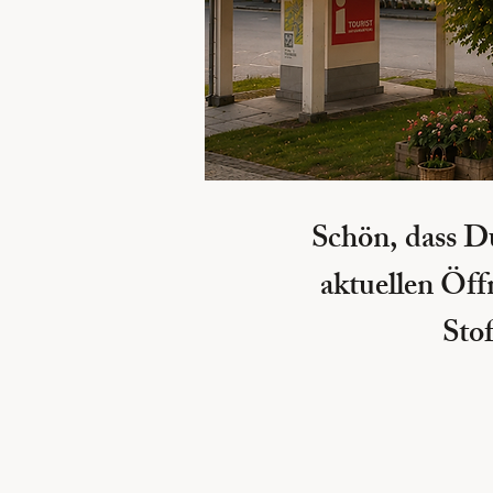
Schön, dass D
aktuellen Öff
Sto