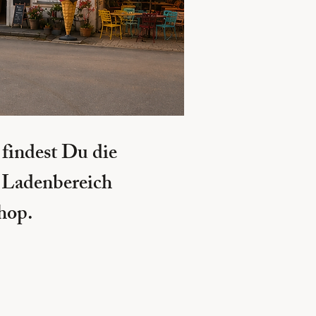
 findest Du die
n Ladenbereich
hop.