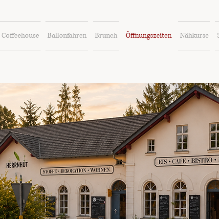
Coffeehouse
Ballonfahren
Brunch
Öffnungszeiten
Nähkurse