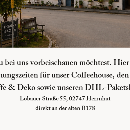
u bei uns vorbeischauen möchtest. Hier
nungszeiten für unser Coffeehouse, de
ffe & Deko sowie unseren DHL-Pakets
Löbauer Straße 55, 02747 Herrnhut
direkt an der alten B178
Stoffe-Deko-Wohnen