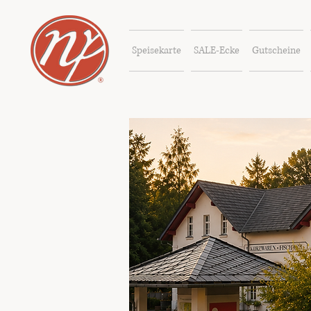
Speisekarte
SALE-Ecke
Gutscheine